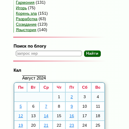
Гармония
(131)
Игорь
(75)
Корень зла
(151)
Разработка
(63)
Созидание
(123)
Языстория
(140)
Поиск по блогу
Кал
Август 2024
Пн
Вт
Ср
Чт
Пт
Сб
Вс
1
2
3
4
5
6
7
8
9
10
11
12
13
14
15
16
17
18
19
20
21
22
23
24
25