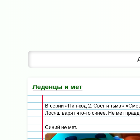
Леденцы и мет
В серии «Пин-код 2: Свет и тьма» «Сме
Лосяш варят что-то синее. Не мет правд
Синий не мет.