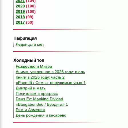
2021
(104)
2020
(100)
2019
(100)
2018
(99)
2017
(50)
Нафигация
Леденцы и мет
Холодный топ
Рождество и Митра
Аниме, увиденное в 2026 году: июль
Книги в 2026 году: часть 2
«Paemilli / Семья: нерушимые узы» 1
Дмитрий и мать
Политеизм и прогресс
Deus Ex: Mankind Divided
«Baegabondeu / Бродяга» 1
Рим и Армения
День рождения и кесарево