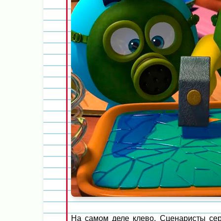
На самом деле клево. Сценаристы сер