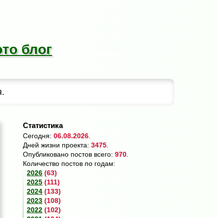
это блог
.
Статистика
Сегодня:
06.08.2026
.
Дней жизни проекта:
3475
.
Опубликовано постов всего:
970
.
Количество постов по годам:
2026
(63)
2025
(111)
2024
(133)
2023
(108)
2022
(102)