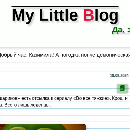
My Little
B
log
Да, 
Добрый час, Казимила! А погодка нонче демоническая
19.08.2024
шариков» есть отсылка к сериалу «Во все тяжкие». Крош и
а. Всего лишь леденцы.